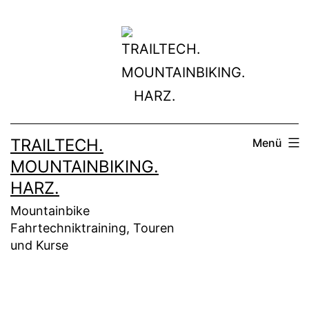
Zum
Inhalt
springen
TRAILTECH.
Menü
MOUNTAINBIKING.
HARZ.
Mountainbike
Fahrtechniktraining, Touren
und Kurse