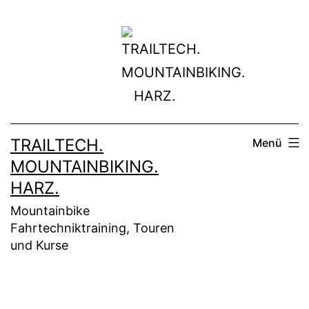
Zum
Inhalt
springen
TRAILTECH.
Menü
MOUNTAINBIKING.
HARZ.
Mountainbike
Fahrtechniktraining, Touren
und Kurse