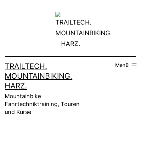
Zum
Inhalt
springen
TRAILTECH.
Menü
MOUNTAINBIKING.
HARZ.
Mountainbike
Fahrtechniktraining, Touren
und Kurse