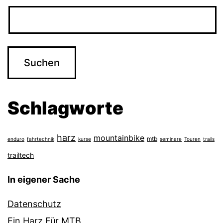
Schlagworte
harz
mountainbike
mtb
enduro
fahrtechnik
kurse
seminare
Touren
trails
trailtech
In eigener Sache
Datenschutz
Ein Harz Für MTB