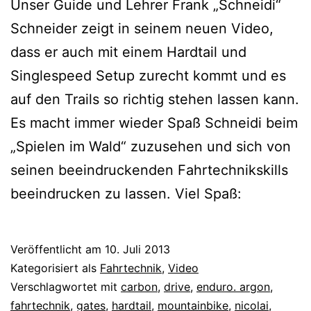
Unser Guide und Lehrer Frank „Schneidi“
Schneider zeigt in seinem neuen Video,
dass er auch mit einem Hardtail und
Singlespeed Setup zurecht kommt und es
auf den Trails so richtig stehen lassen kann.
Es macht immer wieder Spaß Schneidi beim
„Spielen im Wald“ zuzusehen und sich von
seinen beeindruckenden Fahrtechnikskills
beeindrucken zu lassen. Viel Spaß:
Veröffentlicht am
10. Juli 2013
Kategorisiert als
Fahrtechnik
,
Video
Verschlagwortet mit
carbon
,
drive
,
enduro. argon
,
fahrtechnik
,
gates
,
hardtail
,
mountainbike
,
nicolai
,