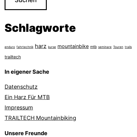
Schlagworte
harz
mountainbike
mtb
enduro
fahrtechnik
kurse
seminare
Touren
trails
trailtech
In eigener Sache
Datenschutz
Ein Harz Für MTB
Impressum
TRAILTECH Mountainbiking
Unsere Freunde