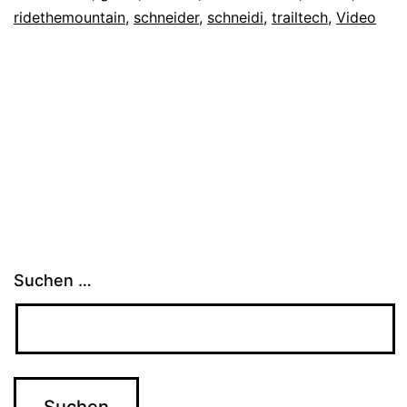
ridethemountain
,
schneider
,
schneidi
,
trailtech
,
Video
Suchen …