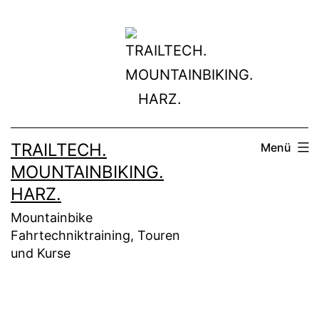
Zum
Inhalt
springen
TRAILTECH.
Menü
MOUNTAINBIKING.
HARZ.
Mountainbike
Fahrtechniktraining, Touren
und Kurse