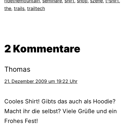
ridethemountain
,
seminare
,
shirt
,
shop
,
szene
,
t-shirt
,
the
,
trails
,
trailtech
2 Kommentare
Thomas
21. Dezember 2009 um 19:22 Uhr
Cooles Shirt! Gibts das auch als Hoodie?
Macht ihr die selbst? Viele Grüße und ein
Frohes Fest!