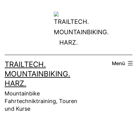
Zum
Inhalt
springen
TRAILTECH.
Menü
MOUNTAINBIKING.
HARZ.
Mountainbike
Fahrtechniktraining, Touren
und Kurse