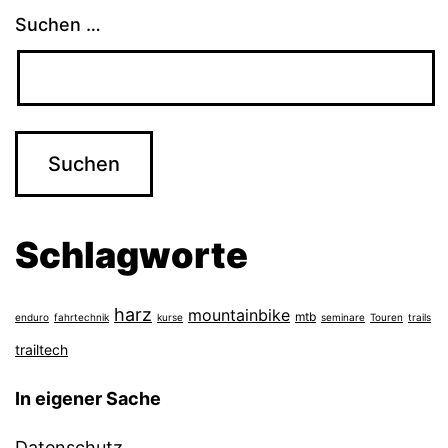
Suchen …
Schlagworte
harz
mountainbike
mtb
enduro
fahrtechnik
kurse
seminare
Touren
trails
trailtech
In eigener Sache
Datenschutz