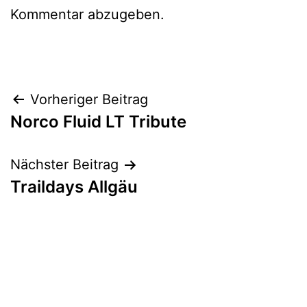
Kommentar abzugeben.
Beitragsnavigation
Vorheriger Beitrag
Norco Fluid LT Tribute
Nächster Beitrag
Traildays Allgäu