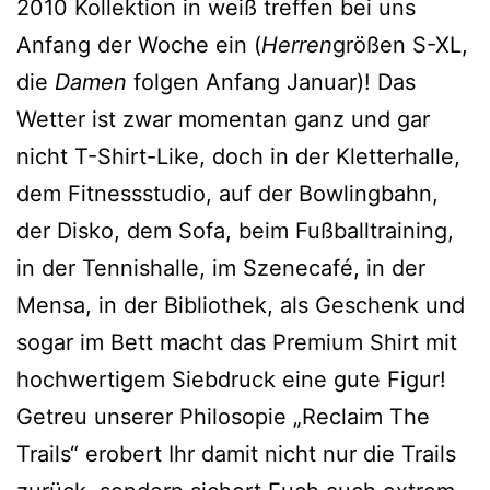
2010 Kollektion in weiß treffen bei uns
Anfang der Woche ein (
Herren
größen S-XL,
die
Damen
folgen Anfang Januar)! Das
Wetter ist zwar momentan ganz und gar
nicht T-Shirt-Like, doch in der Kletterhalle,
dem Fitnessstudio, auf der Bowlingbahn,
der Disko, dem Sofa, beim Fußballtraining,
in der Tennishalle, im Szenecafé, in der
Mensa, in der Bibliothek, als Geschenk und
sogar im Bett macht das Premium Shirt mit
hochwertigem Siebdruck eine gute Figur!
Getreu unserer Philosopie „Reclaim The
Trails“ erobert Ihr damit nicht nur die Trails