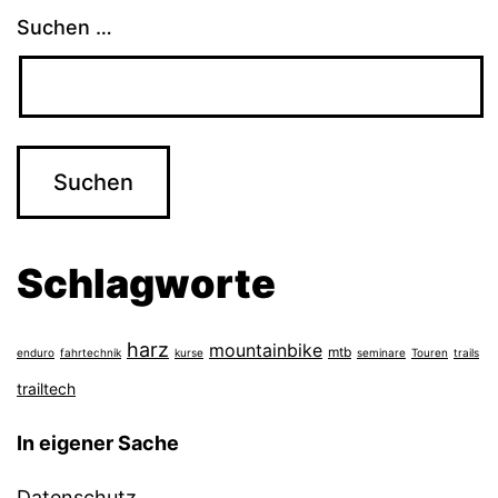
Suchen …
Schlagworte
harz
mountainbike
mtb
enduro
fahrtechnik
kurse
seminare
Touren
trails
trailtech
In eigener Sache
Datenschutz