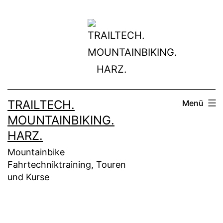
Zum
Inhalt
springen
TRAILTECH.
Menü
MOUNTAINBIKING.
HARZ.
Mountainbike
Fahrtechniktraining, Touren
und Kurse