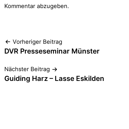
Kommentar abzugeben.
Beitragsnavigation
Vorheriger Beitrag
DVR Presseseminar Münster
Nächster Beitrag
Guiding Harz – Lasse Eskilden