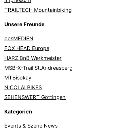
Impressum
TRAILTECH Mountainbiking
Unsere Freunde
bbsMEDIEN
FOX HEAD Europe
HARZ BnB Werkmeister
MSB-X-Trail St.Andreasberg
MTBisokay
NICOLAI BIKES
SEHENSWERT Göttingen
Kategorien
Events & Szene News