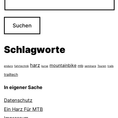
Schlagworte
harz
mountainbike
mtb
enduro
fahrtechnik
kurse
seminare
Touren
trails
trailtech
In eigener Sache
Datenschutz
Ein Harz Für MTB