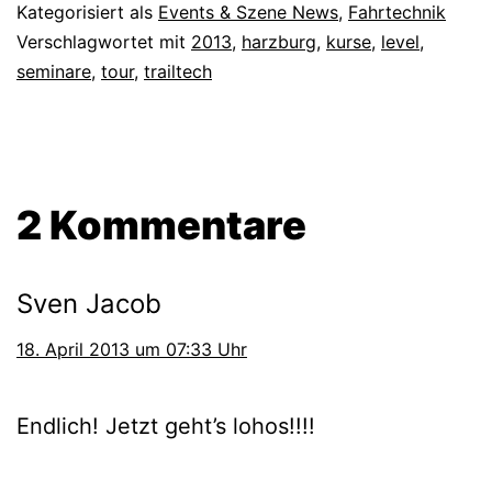
Kategorisiert als
Events & Szene News
,
Fahrtechnik
Verschlagwortet mit
2013
,
harzburg
,
kurse
,
level
,
seminare
,
tour
,
trailtech
2 Kommentare
Sven Jacob
18. April 2013 um 07:33 Uhr
Endlich! Jetzt geht’s lohos!!!!