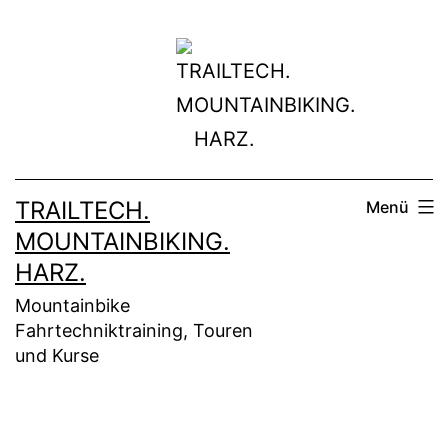
Zum
Inhalt
springen
TRAILTECH.
Menü
MOUNTAINBIKING.
HARZ.
Mountainbike
Fahrtechniktraining, Touren
und Kurse