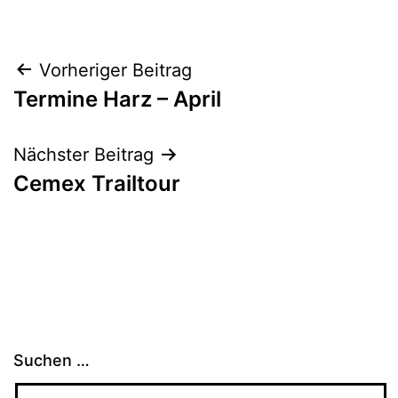
Beitragsnavigation
Vorheriger Beitrag
Termine Harz – April
Nächster Beitrag
Cemex Trailtour
Suchen …