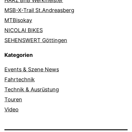
HARZ BnB Werkmeister
MSB-X-Trail St.Andreasberg
MTBisokay
NICOLAI BIKES
SEHENSWERT Göttingen
Kategorien
Events & Szene News
Fahrtechnik
Technik & Ausrüstung
Touren
Video