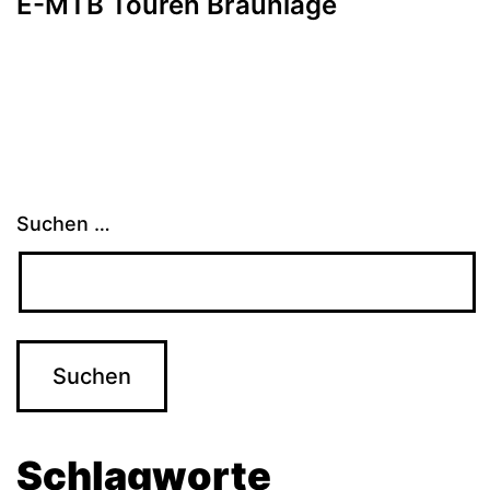
E-MTB Touren Braunlage
Suchen …
Schlagworte