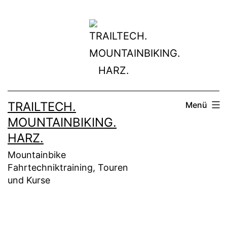
Zum
Inhalt
springen
TRAILTECH.
Menü
MOUNTAINBIKING.
HARZ.
Mountainbike
Fahrtechniktraining, Touren
und Kurse