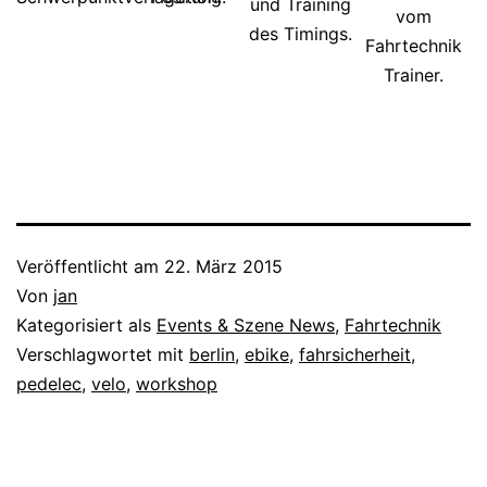
und Training
vom
des Timings.
Fahrtechnik
Trainer.
Veröffentlicht am
22. März 2015
Von
jan
Kategorisiert als
Events & Szene News
,
Fahrtechnik
Verschlagwortet mit
berlin
,
ebike
,
fahrsicherheit
,
pedelec
,
velo
,
workshop