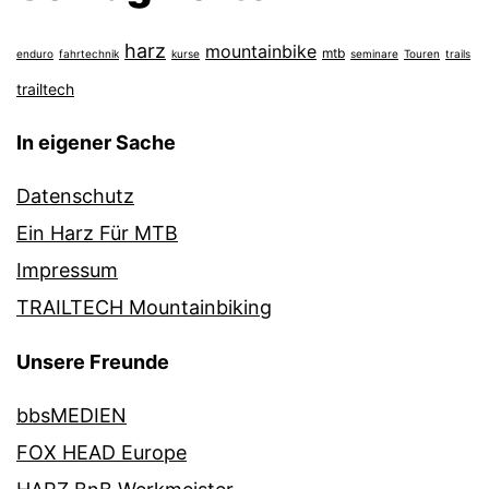
harz
mountainbike
mtb
enduro
fahrtechnik
kurse
seminare
Touren
trails
trailtech
In eigener Sache
Datenschutz
Ein Harz Für MTB
Impressum
TRAILTECH Mountainbiking
Unsere Freunde
bbsMEDIEN
FOX HEAD Europe