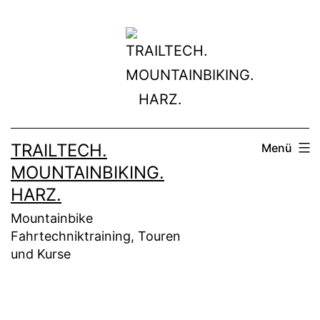
Zum
Inhalt
springen
TRAILTECH.
Menü
MOUNTAINBIKING.
HARZ.
Mountainbike
Fahrtechniktraining, Touren
und Kurse