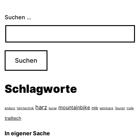
Suchen …
Schlagworte
harz
mountainbike
mtb
enduro
fahrtechnik
kurse
seminare
Touren
trails
trailtech
In eigener Sache