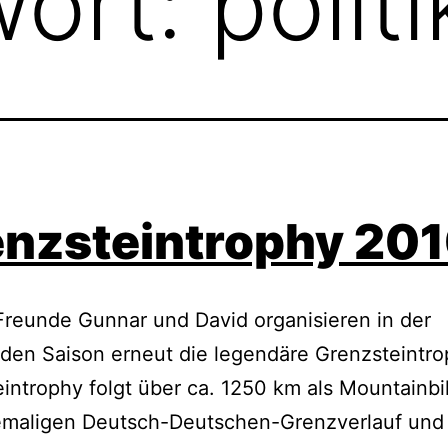
wort:
politi
nzsteintrophy 20
reunde Gunnar und David organisieren in der
en Saison erneut die legendäre Grenzsteintro
introphy folgt über ca. 1250 km als Mountainbi
maligen Deutsch-Deutschen-Grenzverlauf und i