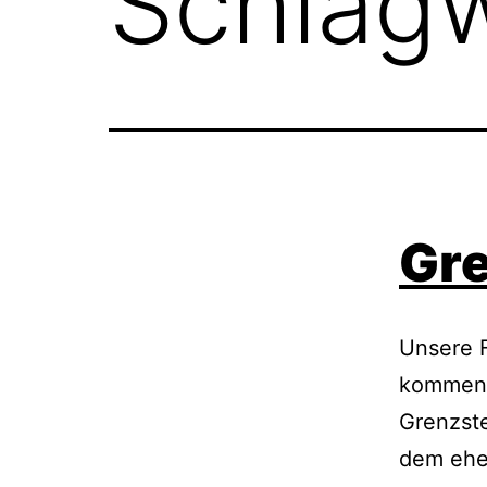
Schlag
Gre
Unsere F
kommend
Grenzste
dem ehe