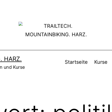
. HARZ.
Startseite
Kurse
en und Kurse