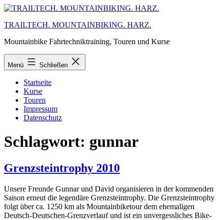
Zum
Inhalt
TRAILTECH. MOUNTAINBIKING. HARZ.
springen
Mountainbike Fahrtechniktraining, Touren und Kurse
Menü
Schließen
Startseite
Kurse
Touren
Impressum
Datenschutz
Schlagwort:
gunnar
Grenzsteintrophy 2010
Unsere Freunde Gunnar und David organisieren in der kommenden
Saison erneut die legendäre Grenzsteintrophy. Die Grenzsteintrophy
folgt über ca. 1250 km als Mountainbiketour dem ehemaligen
Deutsch-Deutschen-Grenzverlauf und ist ein unvergessliches Bike-