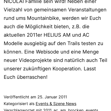
NICOLAI Familie sein wird! Neben einer
Vielzahl von gemeinsamen Veranstaltungen
rund ums Mountainbike, werden wir Euch
auch die Möglichkeit bieten, z.B. die
aktuellen 2011er HELIUS AM und AC
Modelle ausgiebig auf den Trails testen zu
können. Eine Webisode und eine Menge
neuer Videoprojekte sind natürlich auch Teil
unserer zukünftigen Kooperation. Lasst
Euch überraschen!
Veröffentlicht am
25. Januar 2011
Kategorisiert als
Events & Szene News
Verschlagwortet mit
2011
,
ac
,
am
,
brocken
,
events
,