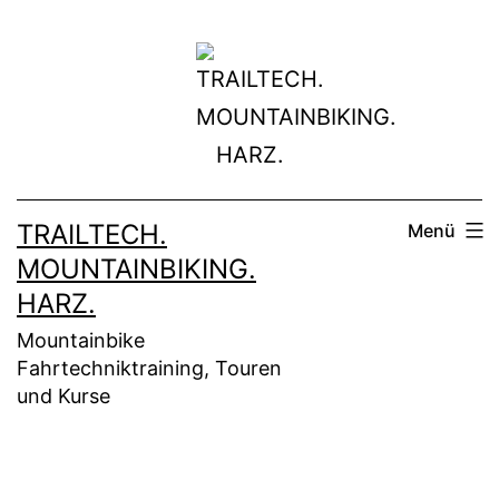
Zum
Inhalt
springen
TRAILTECH.
Menü
MOUNTAINBIKING.
HARZ.
Mountainbike
Fahrtechniktraining, Touren
und Kurse