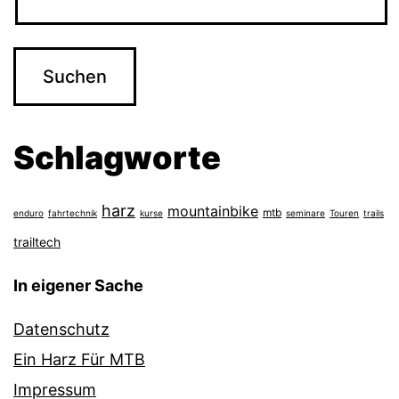
Schlagworte
harz
mountainbike
mtb
enduro
fahrtechnik
kurse
seminare
Touren
trails
trailtech
In eigener Sache
Datenschutz
Ein Harz Für MTB
Impressum