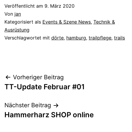
Veröffentlicht am
9. März 2020
Von
jan
Kategorisiert als
Events & Szene News
,
Technik &
Ausrüstung
Verschlagwortet mit
dörte
,
hamburg
,
trailpflege
,
trails
Beitragsnavigation
Vorheriger Beitrag
TT-Update Februar #01
Nächster Beitrag
Hammerharz SHOP online