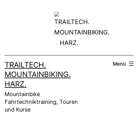
Zum
Inhalt
springen
TRAILTECH.
Menü
MOUNTAINBIKING.
HARZ.
Mountainbike
Fahrtechniktraining, Touren
und Kurse