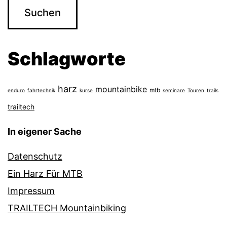
Schlagworte
harz
mountainbike
mtb
enduro
fahrtechnik
kurse
seminare
Touren
trails
trailtech
In eigener Sache
Datenschutz
Ein Harz Für MTB
Impressum
TRAILTECH Mountainbiking