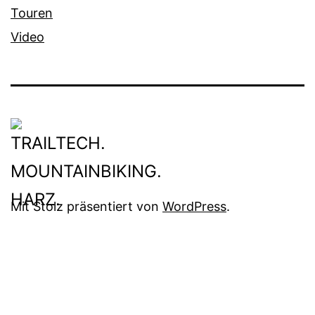
Touren
Video
Mit Stolz präsentiert von
WordPress
.