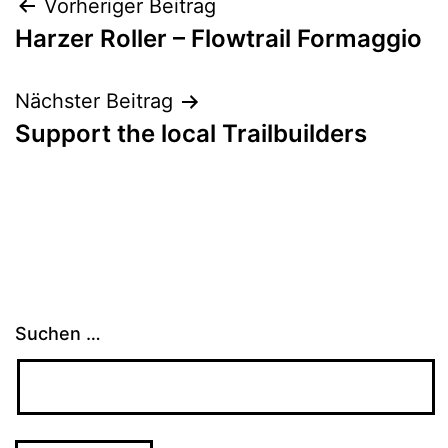
Beitragsnavigation
Vorheriger Beitrag
Harzer Roller – Flowtrail Formaggio
Nächster Beitrag
Support the local Trailbuilders
Suchen …