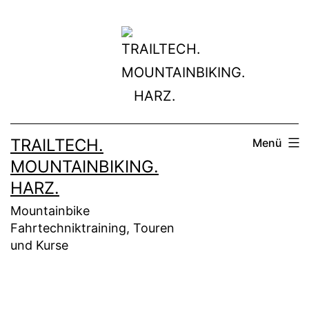
Zum
Inhalt
springen
TRAILTECH.
Menü
MOUNTAINBIKING.
HARZ.
Mountainbike
Fahrtechniktraining, Touren
und Kurse