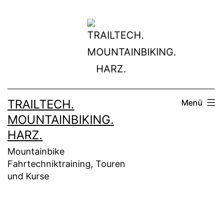
Zum
Inhalt
springen
TRAILTECH.
Menü
MOUNTAINBIKING.
HARZ.
Mountainbike
Fahrtechniktraining, Touren
und Kurse