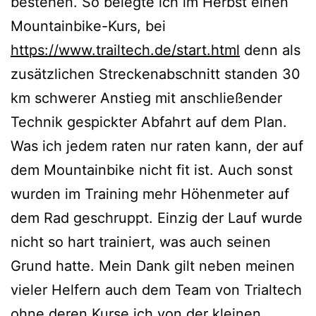
bestehen. So belegte ich im Herbst einen
Mountainbike-Kurs, bei
https://www.trailtech.de/start.html
denn als
zusätzlichen Streckenabschnitt standen 30
km schwerer Anstieg mit anschließender
Technik gespickter Abfahrt auf dem Plan.
Was ich jedem raten nur raten kann, der auf
dem Mountainbike nicht fit ist. Auch sonst
wurden im Training mehr Höhenmeter auf
dem Rad geschruppt. Einzig der Lauf wurde
nicht so hart trainiert, was auch seinen
Grund hatte. Mein Dank gilt neben meinen
vieler Helfern auch dem Team von Trialtech
ohne deren Kurse ich von der kleinen