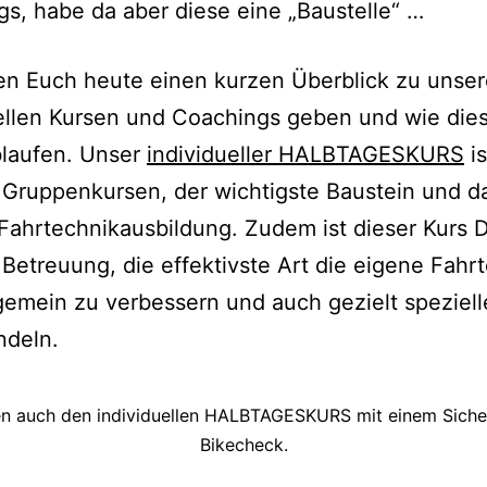
s, habe da aber diese eine „Baustelle“ …
en Euch heute einen kurzen Überblick zu unse
ellen Kursen und Coachings geben und wie dies
blaufen. Unser
individueller HALBTAGESKURS
is
Gruppenkursen, der wichtigste Baustein und d
Fahrtechnikausbildung. Zudem ist dieser Kurs D
 Betreuung, die effektivste Art die eigene Fahr
gemein zu verbessern und auch gezielt speziell
ndeln.
en auch den individuellen HALBTAGESKURS mit einem Siche
Bikecheck.