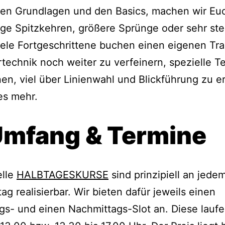
en Grundlagen und den Basics, machen wir Eu
enge Spitzkehren, größere Sprünge oder sehr ste
Viele Fortgeschrittene buchen einen eigenen Tra
rtechnik noch weiter zu verfeinern, spezielle 
nen, viel über Linienwahl und Blickführung zu e
es mehr.
Umfang & Termine
elle
HALBTAGESKURSE
sind prinzipiell an jede
g realisierbar. Wir bieten dafür jeweils einen
gs- und einen Nachmittags-Slot an. Diese lauf