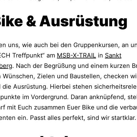
Bike & Ausrüstung
fen uns, wie auch bei den Gruppenkursen, an 
ECH Treffpunkt“ am
MSB-X-TRAIL
in
Sankt
berg
. Nach der Begrüßung und einem kurzen Br
 Wünschen, Zielen und Baustellen, checken wi
 die Ausrüstung. Hierbei stehen sicherheitsrel
punkte im Vordergrund. Daran anknüpfend, stel
arf mit Euch zusammen Euer Bike und die verba
ten ein. Passt alles perfekt, sind wir startklar.