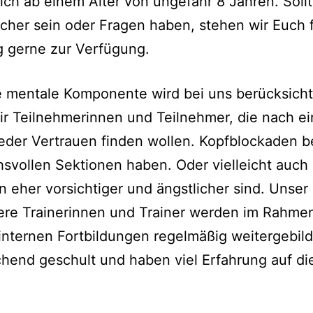
ich ab einem Alter von ungefähr 8 Jahren. Sollt
icher sein oder Fragen haben, stehen wir Euch 
g gerne zur Verfügung.
 mentale Komponente wird bei uns berücksichti
r Teilnehmerinnen und Teilnehmer, die nach e
eder Vertrauen finden wollen. Kopfblockaden b
svollen Sektionen haben. Oder vielleicht auch
n eher vorsichtiger und ängstlicher sind. Unse
ere Trainerinnen und Trainer werden im Rahme
internen Fortbildungen regelmäßig weitergebild
hend geschult und haben viel Erfahrung auf d