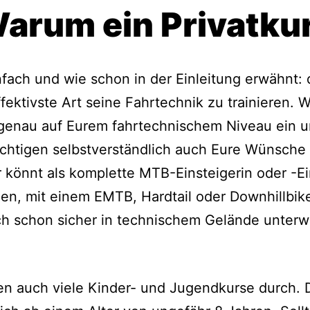
Warum ein Privatku
fach und wie schon in der Einleitung erwähnt: 
effektivste Art seine Fahrtechnik zu trainieren. W
 genau auf Eurem fahrtechnischem Niveau ein 
chtigen selbstverständlich auch Eure Wünsche
hr könnt als komplette MTB-Einsteigerin oder -Ei
en, mit einem EMTB, Hardtail oder Downhillbike
ch schon sicher in technischem Gelände unter
en auch viele Kinder- und Jugendkurse durch. 