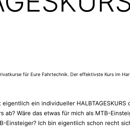
AGESKURS
rivatkurse für Eure Fahrtechnik. Der effektivste Kurs im Har
t eigentlich ein individueller HALBTAGESKURS 
rs ab? Wäre das etwas für mich als MTB-Einstei
-Einsteiger? Ich bin eigentlich schon recht sic