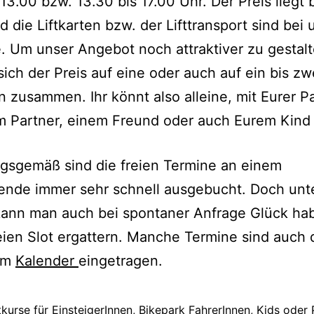
 13.00 bzw. 13.30 bis 17.00 Uhr. Der Preis liegt 
d die Liftkarten bzw. der Lifttransport sind bei 
e. Um unser Angebot noch attraktiver zu gestalt
sich der Preis auf eine oder auch auf ein bis zw
 zusammen. Ihr könnt also alleine, mit Eurer Pa
m Partner, einem Freund oder auch Eurem Kind
gsgemäß sind die freien Termine an einem
nde immer sehr schnell ausgebucht. Doch unte
ann man auch bei spontaner Anfrage Glück ha
eien Slot ergattern. Manche Termine sind auch d
 im
Kalender
eingetragen.
tkurse für EinsteigerInnen, Bikepark FahrerInnen, Kids oder 