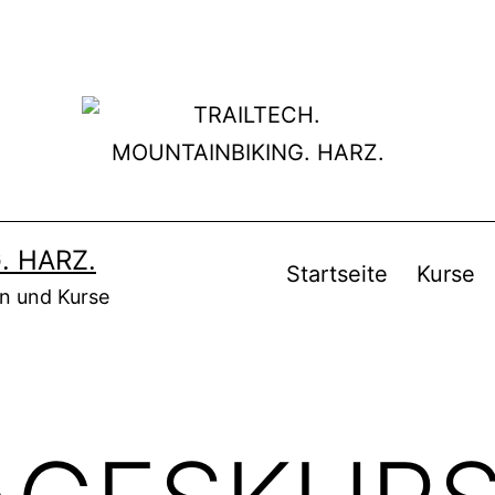
. HARZ.
Startseite
Kurse
en und Kurse