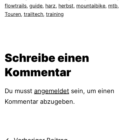
flowtrails
,
guide
,
harz
,
herbst
,
mountaibike
,
mtb
,
Touren
,
trailtech
,
training
Schreibe einen
Kommentar
Du musst
angemeldet
sein, um einen
Kommentar abzugeben.