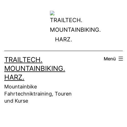
Zum
Inhalt
springen
TRAILTECH.
Menü
MOUNTAINBIKING.
HARZ.
Mountainbike
Fahrtechniktraining, Touren
und Kurse