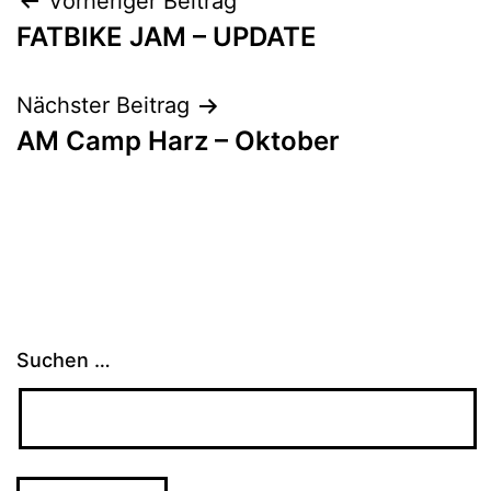
Beitragsnavigation
Vorheriger Beitrag
FATBIKE JAM – UPDATE
Nächster Beitrag
AM Camp Harz – Oktober
Suchen …