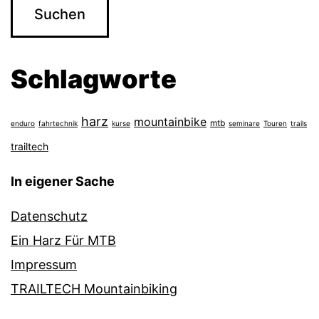
Schlagworte
harz
mountainbike
mtb
enduro
fahrtechnik
kurse
seminare
Touren
trails
trailtech
In eigener Sache
Datenschutz
Ein Harz Für MTB
Impressum
TRAILTECH Mountainbiking