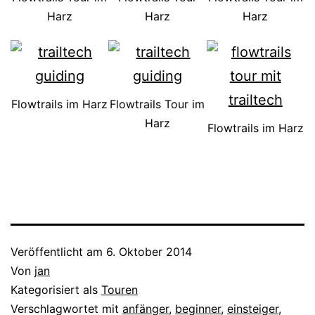
Harz
Harz
Harz
Flowtrails im Harz
Flowtrails Tour im
Harz
Flowtrails im Harz
Veröffentlicht am
6. Oktober 2014
Von
jan
Kategorisiert als
Touren
Verschlagwortet mit
anfänger
,
beginner
,
einsteiger
,