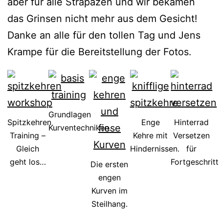
aber für alle Strapazen und wir bekamen
das Grinsen nicht mehr aus dem Gesicht!
Danke an alle für den tollen Tag und Jens
Krampe für die Bereitstellung der Fotos.
Grundlagen
Spitzkehren
Enge
Hinterrad
Kurventechniken.
Training –
Kehre mit
Versetzen
Gleich
Hindernissen.
für
geht los…
Fortgeschrit
Die ersten
engen
Kurven im
Steilhang.