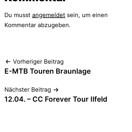
Du musst
angemeldet
sein, um einen
Kommentar abzugeben.
Beitragsnavigation
Vorheriger Beitrag
E-MTB Touren Braunlage
Nächster Beitrag
12.04. – CC Forever Tour Ilfeld