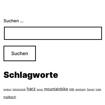
Suchen …
Schlagworte
harz
mountainbike
mtb
enduro
fahrtechnik
kurse
seminare
Touren
trails
trailtech