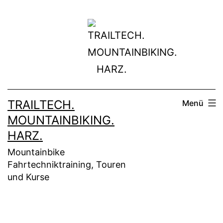
Zum
Inhalt
springen
TRAILTECH.
Menü
MOUNTAINBIKING.
HARZ.
Mountainbike
Fahrtechniktraining, Touren
und Kurse