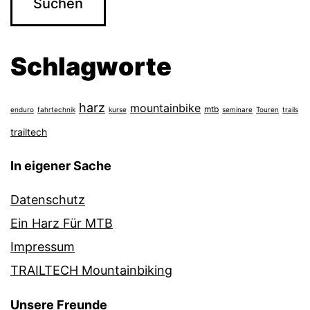
Schlagworte
harz
mountainbike
mtb
enduro
fahrtechnik
kurse
seminare
Touren
trails
trailtech
In eigener Sache
Datenschutz
Ein Harz Für MTB
Impressum
TRAILTECH Mountainbiking
Unsere Freunde