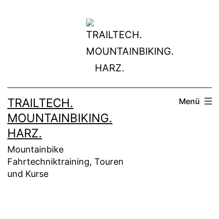
Zum
Inhalt
springen
TRAILTECH.
Menü
MOUNTAINBIKING.
HARZ.
Mountainbike
Fahrtechniktraining, Touren
und Kurse