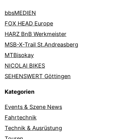
bbsMEDIEN
FOX HEAD Europe
HARZ BnB Werkmeister
MSB-X-Trail St.Andreasberg
MTBisokay
NICOLAI BIKES
SEHENSWERT Göttingen
Kategorien
Events & Szene News
Fahrtechnik
Technik & Ausrüstung
Touren