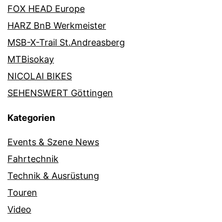
FOX HEAD Europe
HARZ BnB Werkmeister
MSB-X-Trail St.Andreasberg
MTBisokay
NICOLAI BIKES
SEHENSWERT Göttingen
Kategorien
Events & Szene News
Fahrtechnik
Technik & Ausrüstung
Touren
Video