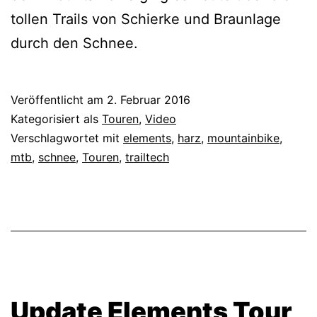
tollen Trails von Schierke und Braunlage
durch den Schnee.
Veröffentlicht am
2. Februar 2016
Kategorisiert als
Touren
,
Video
Verschlagwortet mit
elements
,
harz
,
mountainbike
,
mtb
,
schnee
,
Touren
,
trailtech
Update Elements Tour