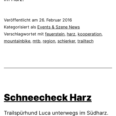
Veröffentlicht am
26. Februar 2016
Kategorisiert als
Events & Szene News
Verschlagwortet mit
feuerstein
,
harz
,
kooperation
,
mountainbike
,
mtb
,
region
,
schierker
,
trailtech
Schneecheck Harz
Trailspürhund Luca unterwegs im Südharz.