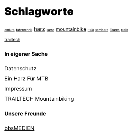
Schlagworte
harz
mountainbike
mtb
enduro
fahrtechnik
kurse
seminare
Touren
trails
trailtech
In eigener Sache
Datenschutz
Ein Harz Für MTB
Impressum
TRAILTECH Mountainbiking
Unsere Freunde
bbsMEDIEN