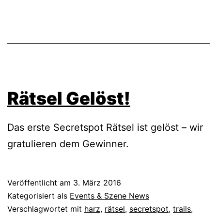
Rätsel Gelöst!
Das erste Secretspot Rätsel ist gelöst – wir
gratulieren dem Gewinner.
Veröffentlicht am
3. März 2016
Kategorisiert als
Events & Szene News
Verschlagwortet mit
harz
,
rätsel
,
secretspot
,
trails
,