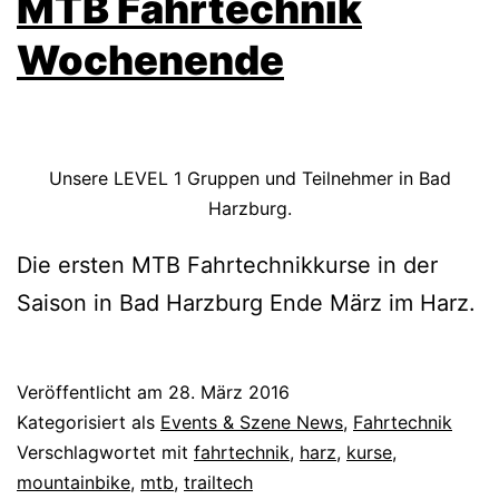
MTB Fahrtechnik
Wochenende
Unsere LEVEL 1 Gruppen und Teilnehmer in Bad
Harzburg.
Die ersten MTB Fahrtechnikkurse in der
Saison in Bad Harzburg Ende März im Harz.
Veröffentlicht am
28. März 2016
Kategorisiert als
Events & Szene News
,
Fahrtechnik
Verschlagwortet mit
fahrtechnik
,
harz
,
kurse
,
mountainbike
,
mtb
,
trailtech