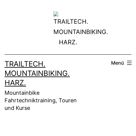
Zum
Inhalt
springen
TRAILTECH.
Menü
MOUNTAINBIKING.
HARZ.
Mountainbike
Fahrtechniktraining, Touren
und Kurse