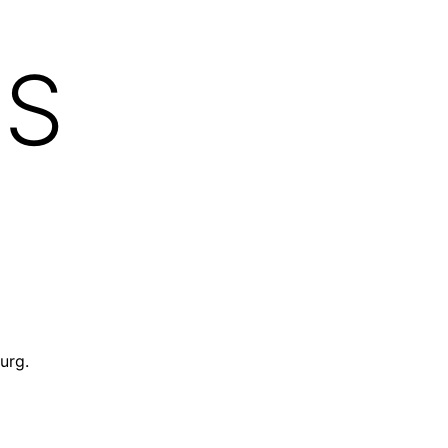
TS
urg.