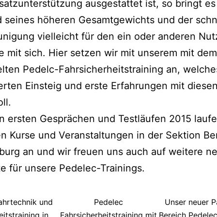
satzunterstützung ausgestattet ist, so bringt e
d seines höheren Gesamtgewichts und der schn
nigung vielleicht für den ein oder anderen Nut
 mit sich. Hier setzen wir mit unserem mit d
lten Pedelc-Fahrsicherheitstraining an, welche
ierten Einsteig und erste Erfahrungen mit diese
ll.
n ersten Gesprächen und Testläufen 2015 lauf
en Kurse und Veranstaltungen in der Sektion Ber
urg an und wir freuen uns auch auf weitere n
e für unsere Pedelec-Trainings.
ahrtechnik und
Pedelec
Unser neuer P
itstraining in
Fahrsicherheitstraining mit
Bereich Pedelec