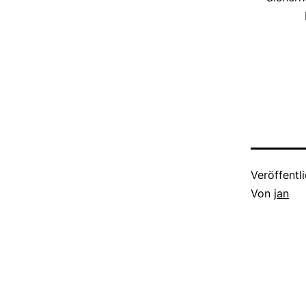
Veröffentl
Von
jan