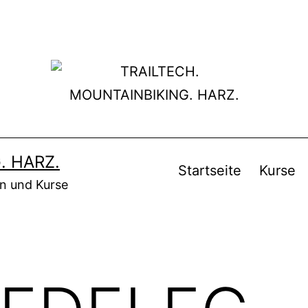
. HARZ.
Startseite
Kurse
en und Kurse