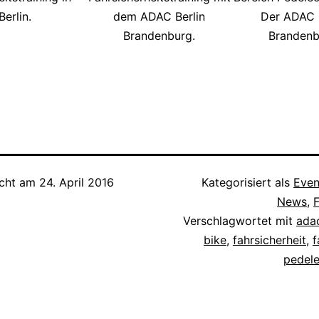
Berlin.
dem ADAC Berlin
Der ADAC B
Brandenburg.
Brandenb
icht am
24. April 2016
Kategorisiert als
Even
News
,
Verschlagwortet mit
ada
bike
,
fahrsicherheit
,
f
pedel