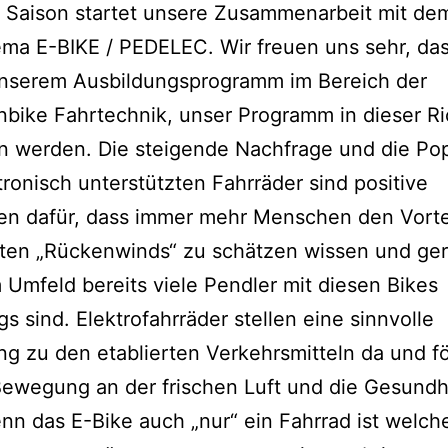
r Saison startet unsere Zusammenarbeit mit d
a E-BIKE / PEDELEC. Wir freuen uns sehr, das
nserem Ausbildungsprogramm im Bereich der
bike Fahrtechnik, unser Programm in dieser R
n werden. Die steigende Nachfrage und die Pop
tronisch unterstützten Fahrräder sind positive
en dafür, dass immer mehr Menschen den Vorte
rten „Rückenwinds“ zu schätzen wissen und ger
Umfeld bereits viele Pendler mit diesen Bikes
s sind. Elektrofahrräder stellen eine sinnvolle
g zu den etablierten Verkehrsmitteln da und f
ewegung an der frischen Luft und die Gesundh
n das E-Bike auch „nur“ ein Fahrrad ist welch