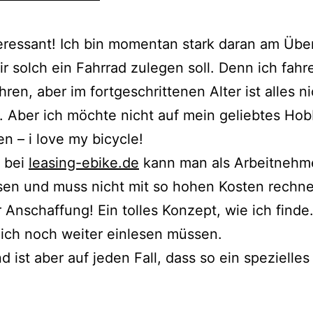
eressant! Ich bin momentan stark daran am Übe
ir solch ein Fahrrad zulegen soll. Denn ich fahr
hren, aber im fortgeschrittenen Alter ist alles n
t. Aber ich möchte nicht auf mein geliebtes Ho
en – i love my bicycle!
r bei
leasing-ebike.de
kann man als Arbeitnehme
sen und muss nicht mit so hohen Kosten rechne
r Anschaffung! Ein tolles Konzept, wie ich finde.
ich noch weiter einlesen müssen.
 ist aber auf jeden Fall, dass so ein spezielles