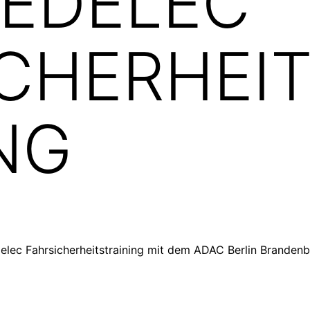
PEDELEC
CHERHEI
NG
elec Fahrsicherheitstraining mit dem ADAC Berlin Brandenb