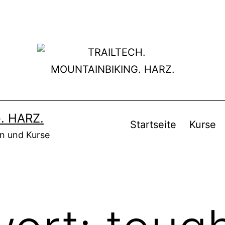
. HARZ.
Startseite
Kurse
en und Kurse