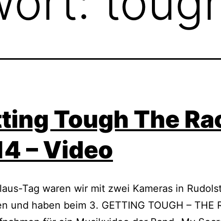
wort:
toug
ting Tough The Ra
4 – Video
aus-Tag waren wir mit zwei Kameras in Rudolst
en und haben beim 3. GETTING TOUGH – THE