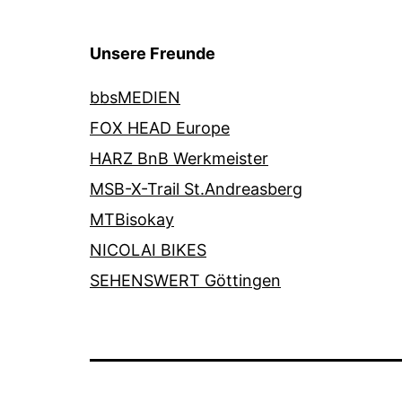
Unsere Freunde
bbsMEDIEN
FOX HEAD Europe
HARZ BnB Werkmeister
MSB-X-Trail St.Andreasberg
MTBisokay
NICOLAI BIKES
SEHENSWERT Göttingen