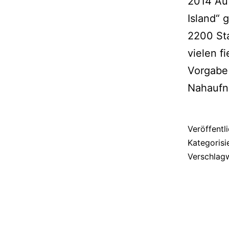
2014 Au
Island“ 
2200 Sta
vielen f
Vorgabe 
Nahaufn
Veröffentl
Kategorisi
Verschlag