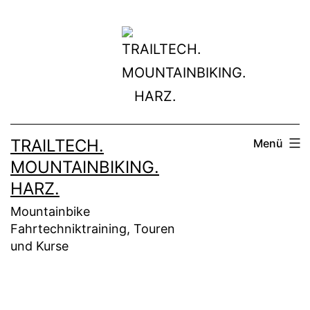
Zum
Inhalt
springen
TRAILTECH.
Menü
MOUNTAINBIKING.
HARZ.
Mountainbike
Fahrtechniktraining, Touren
und Kurse