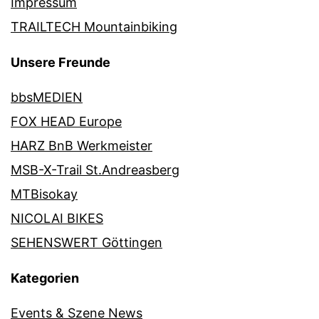
Impressum
TRAILTECH Mountainbiking
Unsere Freunde
bbsMEDIEN
FOX HEAD Europe
HARZ BnB Werkmeister
MSB-X-Trail St.Andreasberg
MTBisokay
NICOLAI BIKES
SEHENSWERT Göttingen
Kategorien
Events & Szene News