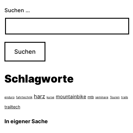
Suchen …
Schlagworte
harz
mountainbike
mtb
enduro
fahrtechnik
kurse
seminare
Touren
trails
trailtech
In eigener Sache