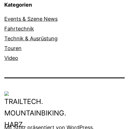
Kategorien
Events & Szene News
Fahrtechnik
Technik & Ausrüstung
Touren
Video
Mit Stolz präsentiert von
WordPress
.