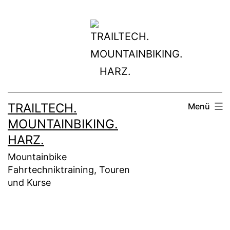
Zum
Inhalt
springen
TRAILTECH.
Menü
MOUNTAINBIKING.
HARZ.
Mountainbike
Fahrtechniktraining, Touren
und Kurse