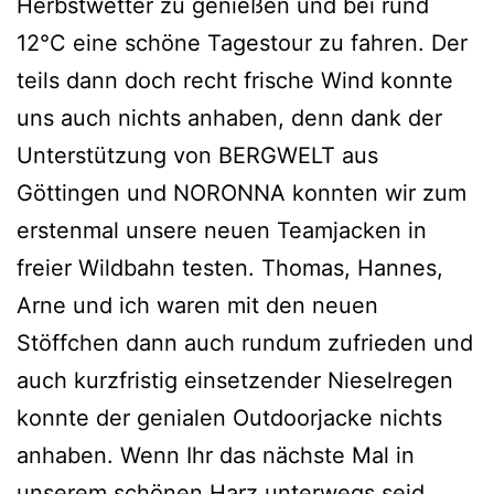
Herbstwetter zu genießen und bei rund
12°C eine schöne Tagestour zu fahren. Der
teils dann doch recht frische Wind konnte
uns auch nichts anhaben, denn dank der
Unterstützung von BERGWELT aus
Göttingen und NORONNA konnten wir zum
erstenmal unsere neuen Teamjacken in
freier Wildbahn testen. Thomas, Hannes,
Arne und ich waren mit den neuen
Stöffchen dann auch rundum zufrieden und
auch kurzfristig einsetzender Nieselregen
konnte der genialen Outdoorjacke nichts
anhaben. Wenn Ihr das nächste Mal in
unserem schönen Harz unterwegs seid,