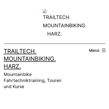
Zum
Inhalt
springen
TRAILTECH.
Menü
MOUNTAINBIKING.
HARZ.
Mountainbike
Fahrtechniktraining, Touren
und Kurse