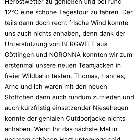
Herbstwetter zu genießen und bei rund
12°C eine schöne Tagestour zu fahren. Der
teils dann doch recht frische Wind konnte
uns auch nichts anhaben, denn dank der
Unterstützung von BERGWELT aus
Göttingen und NORONNA konnten wir zum
erstenmal unsere neuen Teamjacken in
freier Wildbahn testen. Thomas, Hannes,
Arne und ich waren mit den neuen
Stöffchen dann auch rundum zufrieden und
auch kurzfristig einsetzender Nieselregen
konnte der genialen Outdoorjacke nichts
anhaben. Wenn Ihr das nächste Mal in
unserem schönen Harz unterwegs seid,