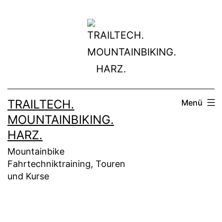
Zum
Inhalt
springen
TRAILTECH.
Menü
MOUNTAINBIKING.
HARZ.
Mountainbike
Fahrtechniktraining, Touren
und Kurse