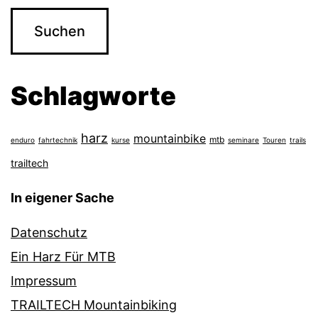
Schlagworte
harz
mountainbike
mtb
enduro
fahrtechnik
kurse
seminare
Touren
trails
trailtech
In eigener Sache
Datenschutz
Ein Harz Für MTB
Impressum
TRAILTECH Mountainbiking