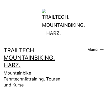
Zum
Inhalt
springen
TRAILTECH.
Menü
MOUNTAINBIKING.
HARZ.
Mountainbike
Fahrtechniktraining, Touren
und Kurse