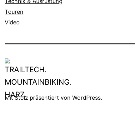
Technik & Ausrüstung
Touren
Video
Mit Stolz präsentiert von
WordPress
.