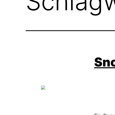
Schlag
Sno