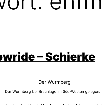
wort:
ehfm
wride – Schierke
Der Wurmberg bei Braunlage im Süd-Westen gelegen.