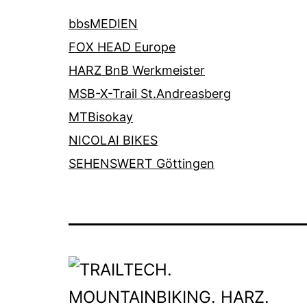
bbsMEDIEN
FOX HEAD Europe
HARZ BnB Werkmeister
MSB-X-Trail St.Andreasberg
MTBisokay
NICOLAI BIKES
SEHENSWERT Göttingen