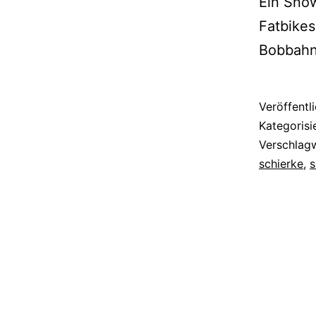
Ein Snow
Fatbikes
Bobbahn.
Veröffentl
Kategorisi
Verschlag
schierke
,
s