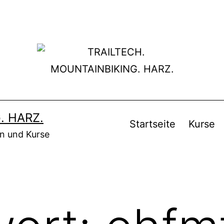
. HARZ.
Startseite
Kurse
en und Kurse