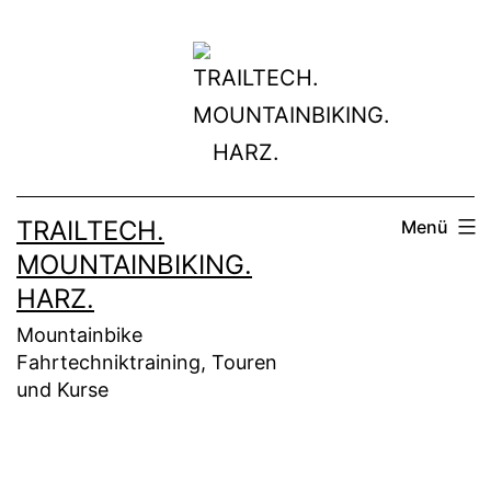
Zum
Inhalt
springen
TRAILTECH.
Menü
MOUNTAINBIKING.
HARZ.
Mountainbike
Fahrtechniktraining, Touren
und Kurse