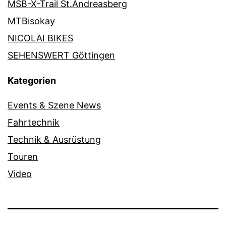
MSB-X-Trail St.Andreasberg
MTBisokay
NICOLAI BIKES
SEHENSWERT Göttingen
Kategorien
Events & Szene News
Fahrtechnik
Technik & Ausrüstung
Touren
Video