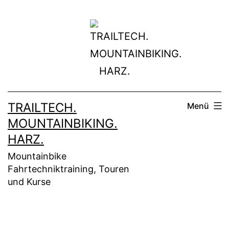
Zum
Inhalt
springen
TRAILTECH.
Menü
MOUNTAINBIKING.
HARZ.
Mountainbike
Fahrtechniktraining, Touren
und Kurse