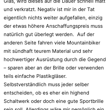
Glas, wird dieses auf die Dauer schnell matt
und verkratzt. Negativ ist mir in der Tat
eigentlich nichts weiter aufgefallen, einzig
der etwas höhere Anschaffungspreis muss
natürlich gut überlegt werden. Auf der
anderen Seite fahren viele Mountainbiker
mit sündhaft teurem Material und sehr
hochwertiger Ausrüstung durch die Gegend
– sparen aber an der Brille oder verwenden
teils einfache Plastikgläser.
Selbstverständlich muss jeder selber
entscheiden, ob es eher ein highend
Schaltwerk oder doch eine gute Sportbrille
sein soll. Allerdings wäre mir persönlich ein