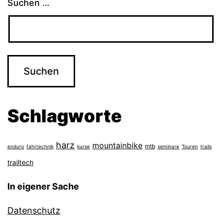
Suchen …
Schlagworte
harz
mountainbike
mtb
enduro
fahrtechnik
kurse
seminare
Touren
trails
trailtech
In eigener Sache
Datenschutz