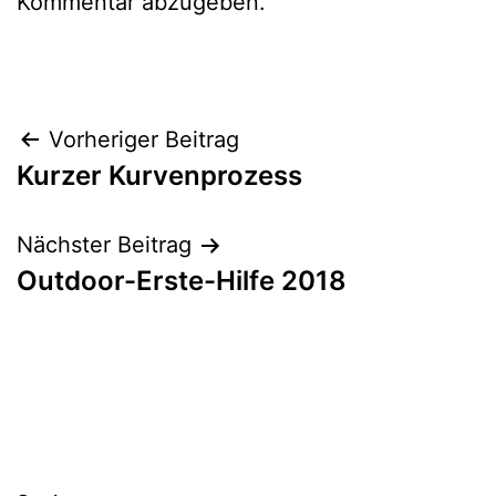
Kommentar abzugeben.
Beitragsnavigation
Vorheriger Beitrag
Kurzer Kurvenprozess
Nächster Beitrag
Outdoor-Erste-Hilfe 2018