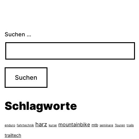
Suchen …
Schlagworte
harz
mountainbike
mtb
enduro
fahrtechnik
kurse
seminare
Touren
trails
trailtech