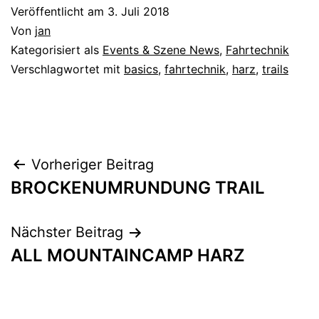
Veröffentlicht am
3. Juli 2018
Von
jan
Kategorisiert als
Events & Szene News
,
Fahrtechnik
Verschlagwortet mit
basics
,
fahrtechnik
,
harz
,
trails
Beitragsnavigation
Vorheriger Beitrag
BROCKENUMRUNDUNG TRAIL
Nächster Beitrag
ALL MOUNTAINCAMP HARZ