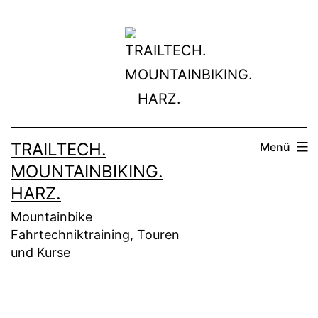
Zum
Inhalt
springen
TRAILTECH.
Menü
MOUNTAINBIKING.
HARZ.
Mountainbike
Fahrtechniktraining, Touren
und Kurse