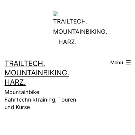
Zum
Inhalt
springen
TRAILTECH.
Menü
MOUNTAINBIKING.
HARZ.
Mountainbike
Fahrtechniktraining, Touren
und Kurse