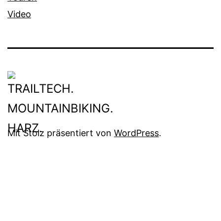
Video
Mit Stolz präsentiert von
WordPress
.