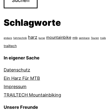
Schlagworte
harz
mountainbike
mtb
enduro
fahrtechnik
kurse
seminare
Touren
trails
trailtech
In eigener Sache
Datenschutz
Ein Harz Für MTB
Impressum
TRAILTECH Mountainbiking
Unsere Freunde