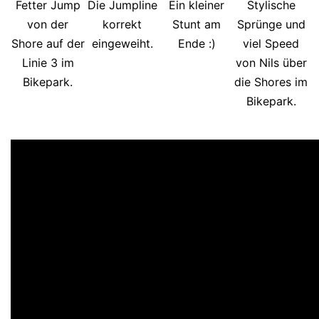
Fetter Jump
Die Jumpline
Ein kleiner
Stylische
von der
korrekt
Stunt am
Sprünge und
Shore auf der
eingeweiht.
Ende :)
viel Speed
Linie 3 im
von Nils über
Bikepark.
die Shores im
Bikepark.