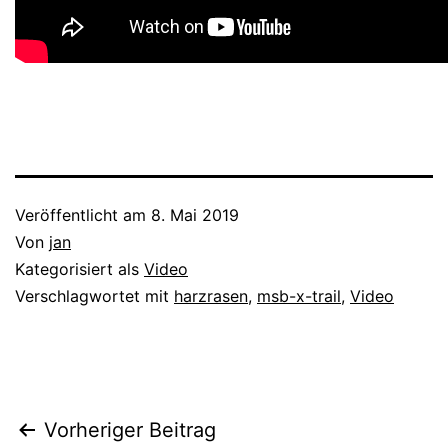
Veröffentlicht am
8. Mai 2019
Von
jan
Kategorisiert als
Video
Verschlagwortet mit
harzrasen
,
msb-x-trail
,
Video
Beitragsnavigation
Vorheriger Beitrag