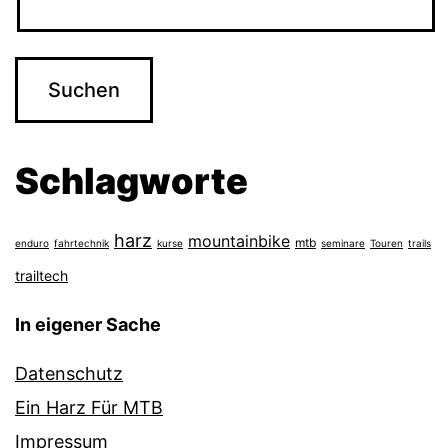
Schlagworte
harz
mountainbike
mtb
enduro
fahrtechnik
kurse
seminare
Touren
trails
trailtech
In eigener Sache
Datenschutz
Ein Harz Für MTB
Impressum