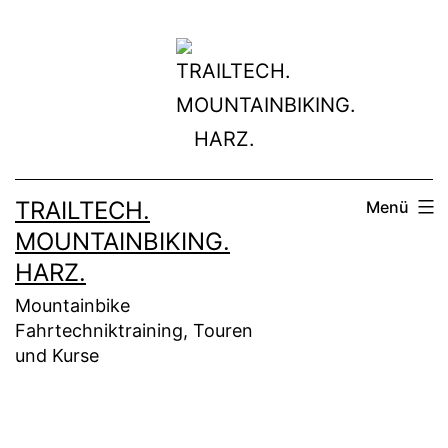
Zum
Inhalt
springen
TRAILTECH.
Menü
MOUNTAINBIKING.
HARZ.
Mountainbike
Fahrtechniktraining, Touren
und Kurse