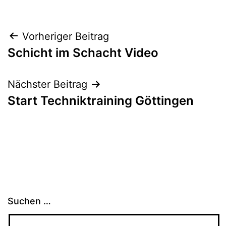
Beitragsnavigation
Vorheriger Beitrag
Schicht im Schacht Video
Nächster Beitrag
Start Techniktraining Göttingen
Suchen …