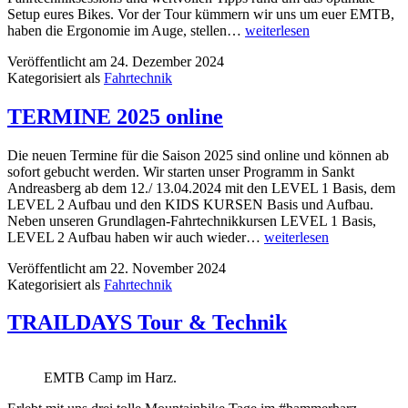
Setup eures Bikes. Vor der Tour kümmern wir uns um euer EMTB,
E-
haben die Ergonomie im Auge, stellen…
weiterlesen
TRAILS
Veröffentlicht am
24. Dezember 2024
Touren
Kategorisiert als
Fahrtechnik
TERMINE 2025 online
Die neuen Termine für die Saison 2025 sind online und können ab
sofort gebucht werden. Wir starten unser Programm in Sankt
Andreasberg ab dem 12./ 13.04.2024 mit den LEVEL 1 Basis, dem
LEVEL 2 Aufbau und den KIDS KURSEN Basis und Aufbau.
Neben unseren Grundlagen-Fahrtechnikkursen LEVEL 1 Basis,
TERMINE
LEVEL 2 Aufbau haben wir auch wieder…
weiterlesen
2025
Veröffentlicht am
22. November 2024
online
Kategorisiert als
Fahrtechnik
TRAILDAYS Tour & Technik
EMTB Camp im Harz.