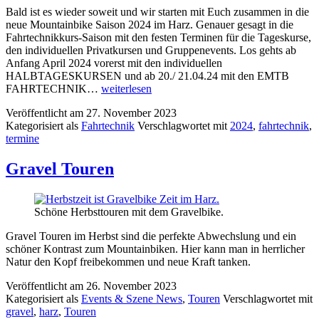
Bald ist es wieder soweit und wir starten mit Euch zusammen in die
neue Mountainbike Saison 2024 im Harz. Genauer gesagt in die
Fahrtechnikkurs-Saison mit den festen Terminen für die Tageskurse,
den individuellen Privatkursen und Gruppenevents. Los gehts ab
Anfang April 2024 vorerst mit den individuellen
HALBTAGESKURSEN und ab 20./ 21.04.24 mit den EMTB
Fahrtechnik
FAHRTECHNIK…
weiterlesen
2024
Veröffentlicht am
27. November 2023
Kategorisiert als
Fahrtechnik
Verschlagwortet mit
2024
,
fahrtechnik
,
termine
Gravel Touren
Schöne Herbsttouren mit dem Gravelbike.
Gravel Touren im Herbst sind die perfekte Abwechslung und ein
schöner Kontrast zum Mountainbiken. Hier kann man in herrlicher
Natur den Kopf freibekommen und neue Kraft tanken.
Veröffentlicht am
26. November 2023
Kategorisiert als
Events & Szene News
,
Touren
Verschlagwortet mit
gravel
,
harz
,
Touren