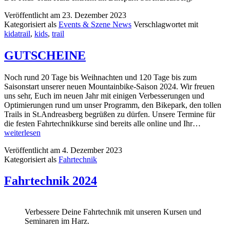
Veröffentlicht am
23. Dezember 2023
Kategorisiert als
Events & Szene News
Verschlagwortet mit
kidatrail
,
kids
,
trail
GUTSCHEINE
Noch rund 20 Tage bis Weihnachten und 120 Tage bis zum
Saisonstart unserer neuen Mountainbike-Saison 2024. Wir freuen
uns sehr, Euch im neuen Jahr mit einigen Verbesserungen und
Optimierungen rund um unser Programm, den Bikepark, den tollen
Trails in St.Andreasberg begrüßen zu dürfen. Unsere Termine für
GUTSC
die festen Fahrtechnikkurse sind bereits alle online und Ihr…
weiterlesen
Veröffentlicht am
4. Dezember 2023
Kategorisiert als
Fahrtechnik
Fahrtechnik 2024
Verbessere Deine Fahrtechnik mit unseren Kursen und
Seminaren im Harz.