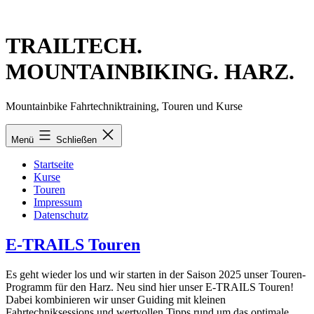
Zum
Inhalt
springen
TRAILTECH.
MOUNTAINBIKING. HARZ.
Mountainbike Fahrtechniktraining, Touren und Kurse
Menü
Schließen
Startseite
Kurse
Touren
Impressum
Datenschutz
E-TRAILS Touren
Es geht wieder los und wir starten in der Saison 2025 unser Touren-
Programm für den Harz. Neu sind hier unser E-TRAILS Touren!
Dabei kombinieren wir unser Guiding mit kleinen
Fahrtechniksessions und wertvollen Tipps rund um das optimale