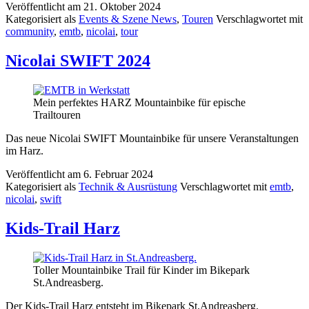
Veröffentlicht am
21. Oktober 2024
Kategorisiert als
Events & Szene News
,
Touren
Verschlagwortet mit
community
,
emtb
,
nicolai
,
tour
Nicolai SWIFT 2024
Mein perfektes HARZ Mountainbike für epische
Trailtouren
Das neue Nicolai SWIFT Mountainbike für unsere Veranstaltungen
im Harz.
Veröffentlicht am
6. Februar 2024
Kategorisiert als
Technik & Ausrüstung
Verschlagwortet mit
emtb
,
nicolai
,
swift
Kids-Trail Harz
Toller Mountainbike Trail für Kinder im Bikepark
St.Andreasberg.
Der Kids-Trail Harz entsteht im Bikepark St.Andreasberg.