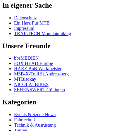
In eigener Sache
Datenschutz
Ein Harz Für MTB
Impressum
TRAILTECH Mountainbiking
Unsere Freunde
bbsMEDIEN
FOX HEAD Europe
HARZ BnB Werkmeister
MSB-X-Trail St.Andreasberg
MTBisokay
NICOLAI BIKES
SEHENSWERT Göttingen
Kategorien
Events & Szene News
Fahrtechnik
Technik & Ausrüstung
Touren