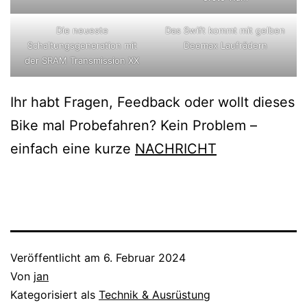
Die neueste
Das Swift kommt mit gelben
Schaltungsgeneration mit
Deemax Laufrädern
der SRAM Transmission XX
Ihr habt Fragen, Feedback oder wollt dieses
Bike mal Probefahren? Kein Problem –
einfach eine kurze
NACHRICHT
Veröffentlicht am
6. Februar 2024
Von
jan
Kategorisiert als
Technik & Ausrüstung