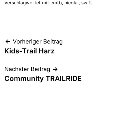
Verschlagwortet mit
emtb
,
nicolai
,
swift
Beitragsnavigation
Vorheriger Beitrag
Kids-Trail Harz
Nächster Beitrag
Community TRAILRIDE