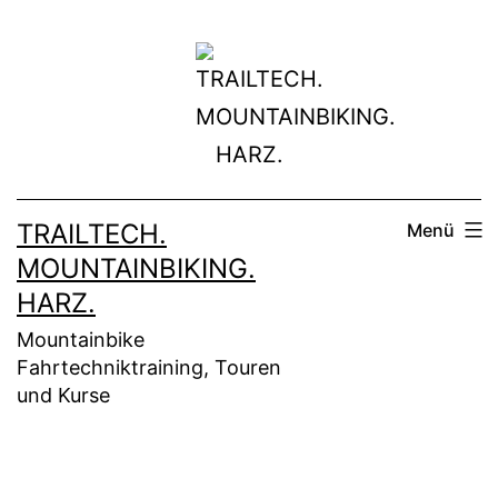
Zum
Inhalt
springen
TRAILTECH.
Menü
MOUNTAINBIKING.
HARZ.
Mountainbike
Fahrtechniktraining, Touren
und Kurse