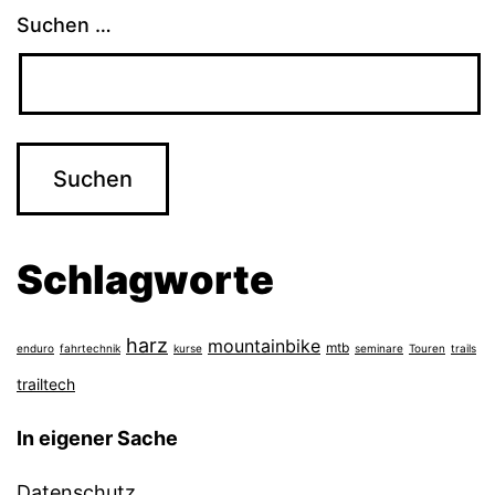
Suchen …
Schlagworte
harz
mountainbike
mtb
enduro
fahrtechnik
kurse
seminare
Touren
trails
trailtech
In eigener Sache
Datenschutz