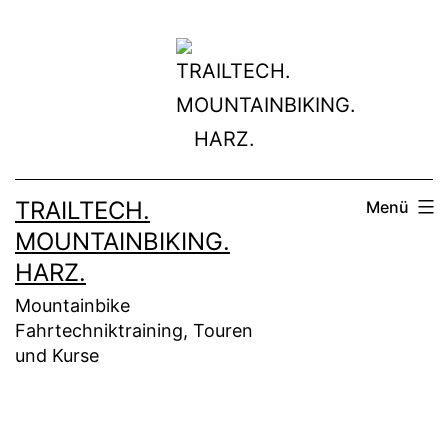
Zum
Inhalt
springen
TRAILTECH.
Menü
MOUNTAINBIKING.
HARZ.
Mountainbike
Fahrtechniktraining, Touren
und Kurse