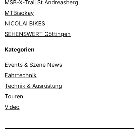
MSB-X-Trail St.Andreasberg
MTBisokay
NICOLAI BIKES
SEHENSWERT Göttingen
Kategorien
Events & Szene News
Fahrtechnik
Technik & Ausrüstung
Touren
Video