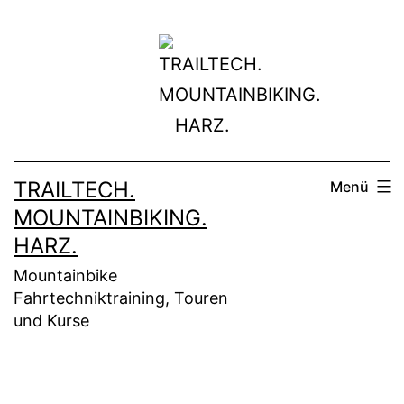
Zum
Inhalt
springen
TRAILTECH.
Menü
MOUNTAINBIKING.
HARZ.
Mountainbike
Fahrtechniktraining, Touren
und Kurse