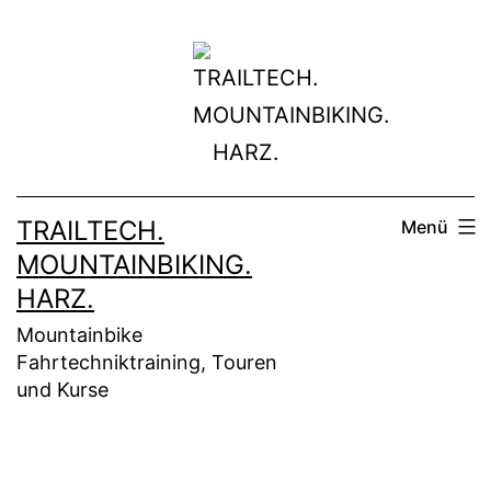
Zum
Inhalt
springen
TRAILTECH.
Menü
MOUNTAINBIKING.
HARZ.
Mountainbike
Fahrtechniktraining, Touren
und Kurse