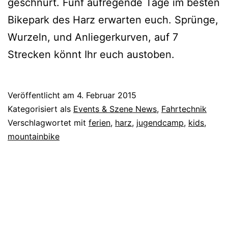
geschnürt. Fünf aufregende Tage im besten
Bikepark des Harz erwarten euch. Sprünge,
Wurzeln, und Anliegerkurven, auf 7
Strecken könnt Ihr euch austoben.
Veröffentlicht am
4. Februar 2015
Kategorisiert als
Events & Szene News
,
Fahrtechnik
Verschlagwortet mit
ferien
,
harz
,
jugendcamp
,
kids
,
mountainbike