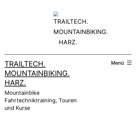
Zum
Inhalt
springen
TRAILTECH.
Menü
MOUNTAINBIKING.
HARZ.
Mountainbike
Fahrtechniktraining, Touren
und Kurse