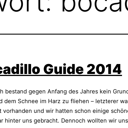
wort:
bocad
adillo Guide 2014
ch bestand gegen Anfang des Jahres kein Grund
d dem Schnee im Harz zu fliehen – letzterer wa
t vorhanden und wir hatten schon einige schö
r hinter uns gebracht. Dennoch wollten wir un