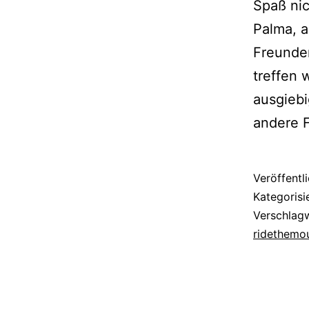
Spaß nic
Palma, a
Freunden
treffen 
ausgiebi
andere 
Veröffentl
Kategorisi
Verschlag
ridethemo