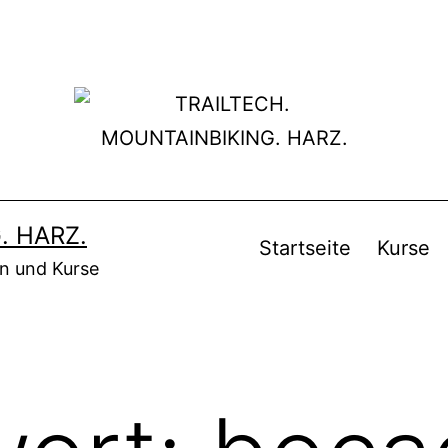
. HARZ.
Startseite
Kurse
en und Kurse