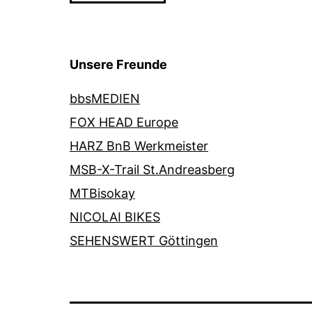
Unsere Freunde
bbsMEDIEN
FOX HEAD Europe
HARZ BnB Werkmeister
MSB-X-Trail St.Andreasberg
MTBisokay
NICOLAI BIKES
SEHENSWERT Göttingen