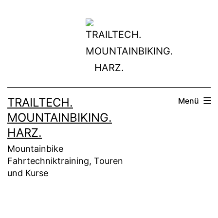
Zum
Inhalt
springen
TRAILTECH.
Menü
MOUNTAINBIKING.
HARZ.
Mountainbike
Fahrtechniktraining, Touren
und Kurse