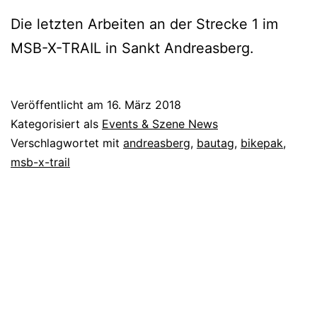
Die letzten Arbeiten an der Strecke 1 im
MSB-X-TRAIL in Sankt Andreasberg.
Veröffentlicht am
16. März 2018
Kategorisiert als
Events & Szene News
Verschlagwortet mit
andreasberg
,
bautag
,
bikepak
,
msb-x-trail