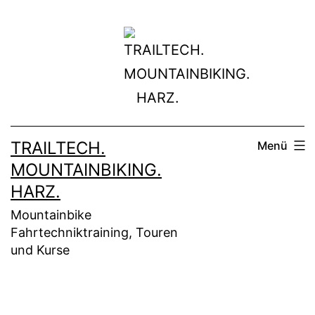
Zum
Inhalt
springen
TRAILTECH.
Menü
MOUNTAINBIKING.
HARZ.
Mountainbike
Fahrtechniktraining, Touren
und Kurse