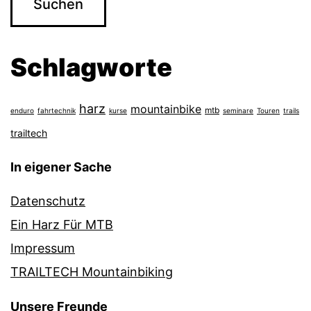
Schlagworte
harz
mountainbike
mtb
enduro
fahrtechnik
kurse
seminare
Touren
trails
trailtech
In eigener Sache
Datenschutz
Ein Harz Für MTB
Impressum
TRAILTECH Mountainbiking
Unsere Freunde