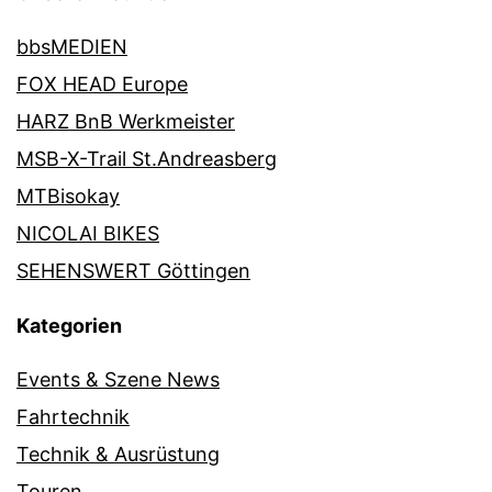
bbsMEDIEN
FOX HEAD Europe
HARZ BnB Werkmeister
MSB-X-Trail St.Andreasberg
MTBisokay
NICOLAI BIKES
SEHENSWERT Göttingen
Kategorien
Events & Szene News
Fahrtechnik
Technik & Ausrüstung
Touren