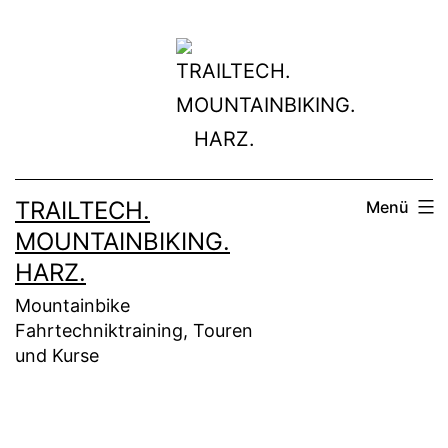
Zum
Inhalt
springen
TRAILTECH.
Menü
MOUNTAINBIKING.
HARZ.
Mountainbike
Fahrtechniktraining, Touren
und Kurse