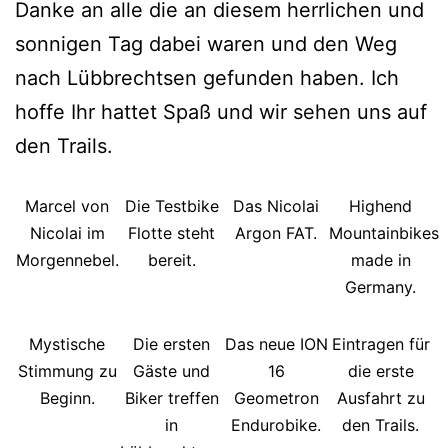
Danke an alle die an diesem herrlichen und
sonnigen Tag dabei waren und den Weg
nach Lübbrechtsen gefunden haben. Ich
hoffe Ihr hattet Spaß und wir sehen uns auf
den Trails.
Marcel von
Die Testbike
Das Nicolai
Highend
Nicolai im
Flotte steht
Argon FAT.
Mountainbikes
Morgennebel.
bereit.
made in
Germany.
Mystische
Die ersten
Das neue ION
Eintragen für
Stimmung zu
Gäste und
16
die erste
Beginn.
Biker treffen
Geometron
Ausfahrt zu
in
Endurobike.
den Trails.