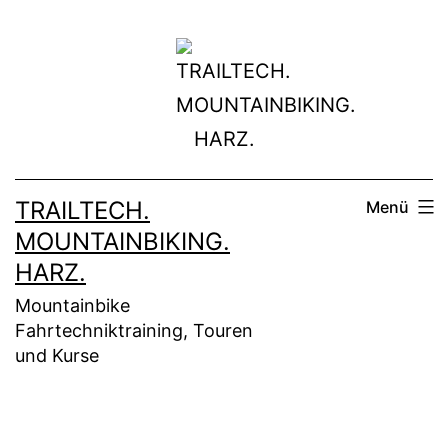
Zum
Inhalt
springen
TRAILTECH.
Menü
MOUNTAINBIKING.
HARZ.
Mountainbike
Fahrtechniktraining, Touren
und Kurse