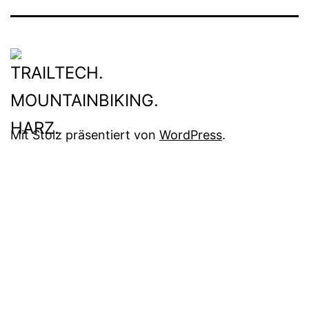
Mit Stolz präsentiert von
WordPress
.