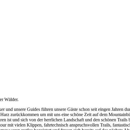
er Wälder.
ker und unsere Guides führen unsere Gäste schon seit eingen Jahren dur
n Harz zurückkommen um mit uns eine schöne Zeit auf dem Mountainbik
hren ist und sich von der herrlichen Landschaft und den schönen Trails
our mit vielen Klippen, fahrtechnisch anspruchsvollen Trails, fantast