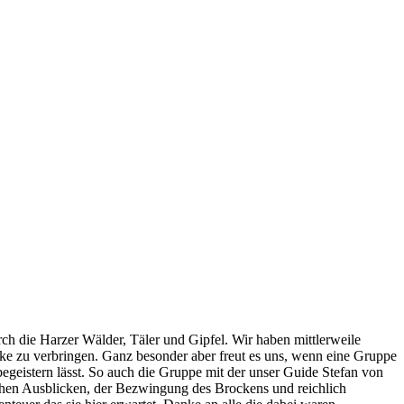
ch die Harzer Wälder, Täler und Gipfel. Wir haben mittlerweile
e zu verbringen. Ganz besonder aber freut es uns, wenn eine Gruppe
 begeistern lässt. So auch die Gruppe mit der unser Guide Stefan von
ischen Ausblicken, der Bezwingung des Brockens und reichlich