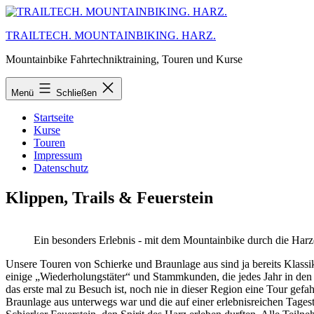
Zum
Inhalt
TRAILTECH. MOUNTAINBIKING. HARZ.
springen
Mountainbike Fahrtechniktraining, Touren und Kurse
Menü
Schließen
Startseite
Kurse
Touren
Impressum
Datenschutz
Klippen, Trails & Feuerstein
Ein besonders Erlebnis - mit dem Mountainbike durch die Harz
Unsere Touren von Schierke und Braunlage aus sind ja bereits Klassi
einige „Wiederholungstäter“ und Stammkunden, die jedes Jahr in de
das erste mal zu Besuch ist, noch nie in dieser Region eine Tour gefa
Braunlage aus unterwegs war und die auf einer erlebnisreichen Tagest