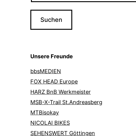
Unsere Freunde
bbsMEDIEN
FOX HEAD Europe
HARZ BnB Werkmeister
MSB-X-Trail St.Andreasberg
MTBisokay
NICOLAI BIKES
SEHENSWERT Göttingen