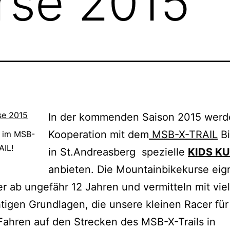
rse 2015
In der kommenden Saison 2015 werde
Kooperation mit dem
MSB-X-TRAIL
Bi
e im MSB-
AIL!
in St.Andreasberg spezielle
KIDS K
anbieten. Die Mountainbikekurse eig
er ab ungefähr 12 Jahren und vermitteln mit vie
htigen Grundlagen, die unsere kleinen Racer für
Fahren auf den Strecken des MSB-X-Trails in