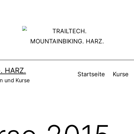
. HARZ.
Startseite
Kurse
en und Kurse