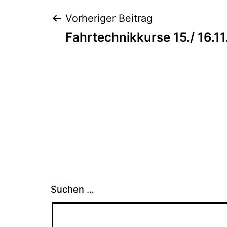
Beitragsnavig
Vorheriger Beitrag
Fahrtechnikkurse 15./ 16.11
Suchen …