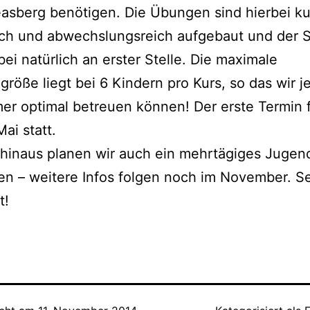
asberg benötigen. Die Übungen sind hierbei ku
sch und abwechslungsreich aufgebaut und der 
bei natürlich an erster Stelle. Die maximale
röße liegt bei 6 Kindern pro Kurs, so das wir j
er optimal betreuen können! Der erste Termin 
ai statt.
 hinaus planen wir auch ein mehrtägiges Jugen
en – weitere Infos folgen noch im November. S
t!