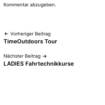
Kommentar abzugeben.
Beitragsnavigation
Vorheriger Beitrag
TimeOutdoors Tour
Nächster Beitrag
LADIES Fahrtechnikkurse