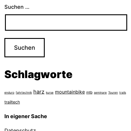
Suchen …
Schlagworte
harz
mountainbike
mtb
enduro
fahrtechnik
kurse
seminare
Touren
trails
trailtech
In eigener Sache
Datenschutz