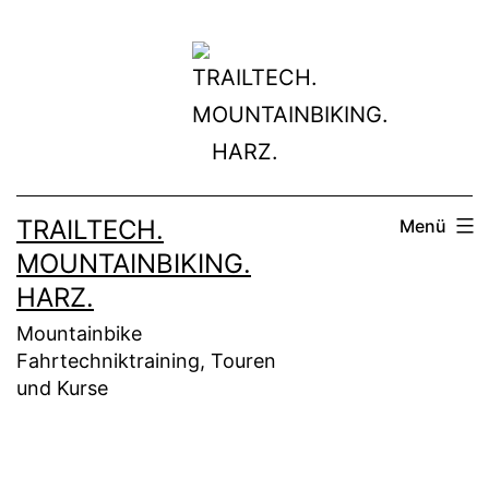
Zum
Inhalt
springen
TRAILTECH.
Menü
MOUNTAINBIKING.
HARZ.
Mountainbike
Fahrtechniktraining, Touren
und Kurse