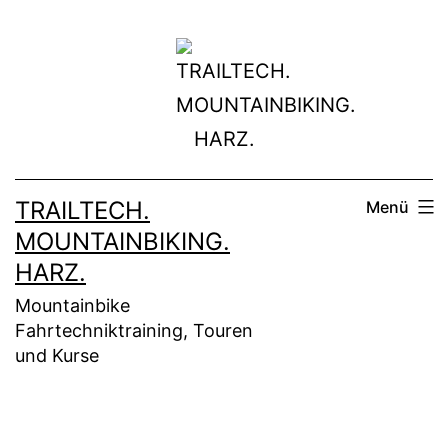
Zum
Inhalt
springen
TRAILTECH.
Menü
MOUNTAINBIKING.
HARZ.
Mountainbike
Fahrtechniktraining, Touren
und Kurse