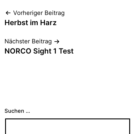
Beitragsnavigation
Vorheriger Beitrag
Herbst im Harz
Nächster Beitrag
NORCO Sight 1 Test
Suchen …