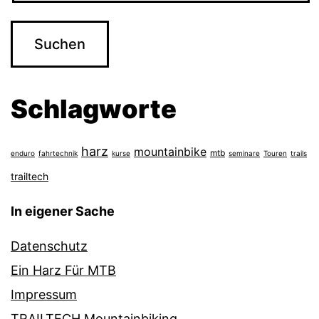
Schlagworte
harz
mountainbike
mtb
enduro
fahrtechnik
kurse
seminare
Touren
trails
trailtech
In eigener Sache
Datenschutz
Ein Harz Für MTB
Impressum
TRAILTECH Mountainbiking