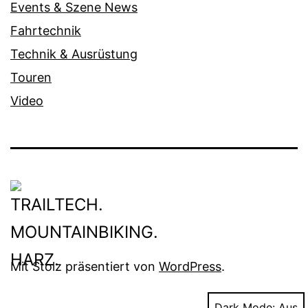
Events & Szene News
Fahrtechnik
Technik & Ausrüstung
Touren
Video
Mit Stolz präsentiert von
WordPress
.
Dark Mode: