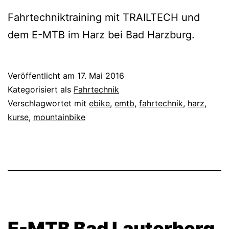
Fahrtechniktraining mit TRAILTECH und
dem E-MTB im Harz bei Bad Harzburg.
Veröffentlicht am
17. Mai 2016
Kategorisiert als
Fahrtechnik
Verschlagwortet mit
ebike
,
emtb
,
fahrtechnik
,
harz
,
kurse
,
mountainbike
E-MTB Bad Lauterberg