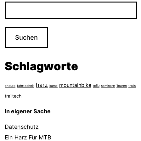
Schlagworte
harz
mountainbike
mtb
enduro
fahrtechnik
kurse
seminare
Touren
trails
trailtech
In eigener Sache
Datenschutz
Ein Harz Für MTB