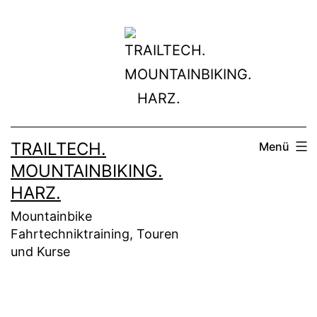
Zum
Inhalt
springen
TRAILTECH.
Menü
MOUNTAINBIKING.
HARZ.
Mountainbike
Fahrtechniktraining, Touren
und Kurse