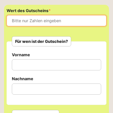
Pflichtfeld
Wert des Gutscheins
*
Für wen ist der Gutschein?
Vorname
Nachname