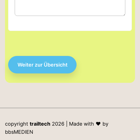
Weiter zur Übersicht
copyright
trailtech
2026 | Made with
♥
by
bbsMEDIEN